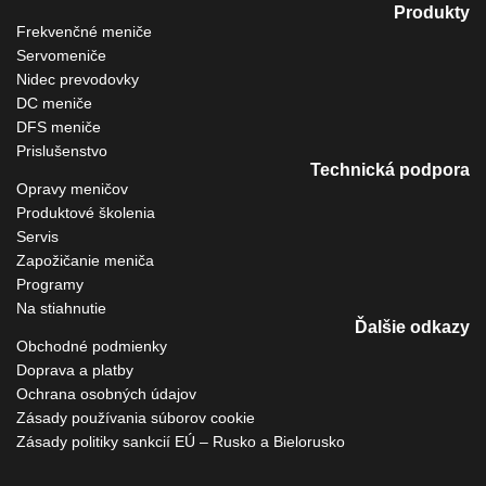
Produkty
Frekvenčné meniče
Servomeniče
Nidec prevodovky
DC meniče
DFS meniče
Prislušenstvo
Technická podpora
Opravy meničov
Produktové školenia
Servis
Zapožičanie meniča
Programy
Na stiahnutie
Ďalšie odkazy
Obchodné podmienky
Doprava a platby
Ochrana osobných údajov
Zásady používania súborov cookie
Zásady politiky sankcií EÚ – Rusko a Bielorusko