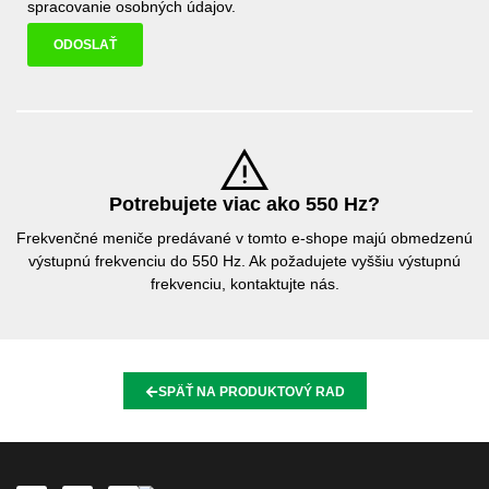
spracovanie osobných údajov
.
ODOSLAŤ
Potrebujete viac ako 550 Hz?
Frekvenčné meniče predávané v tomto e-shope majú obmedzenú
výstupnú frekvenciu do 550 Hz. Ak požadujete vyššiu výstupnú
frekvenciu, kontaktujte nás.
SPÄŤ NA PRODUKTOVÝ RAD