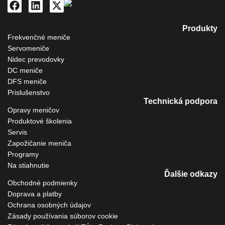
Produkty
Frekvenčné meniče
Servomeniče
Nidec prevodovky
DC meniče
DFS meniče
Prislušenstvo
Technická podpora
Opravy meničov
Produktové školenia
Servis
Zapožičanie meniča
Programy
Na stiahnutie
Ďalšie odkazy
Obchodné podmienky
Doprava a platby
Ochrana osobných údajov
Zásady používania súborov cookie