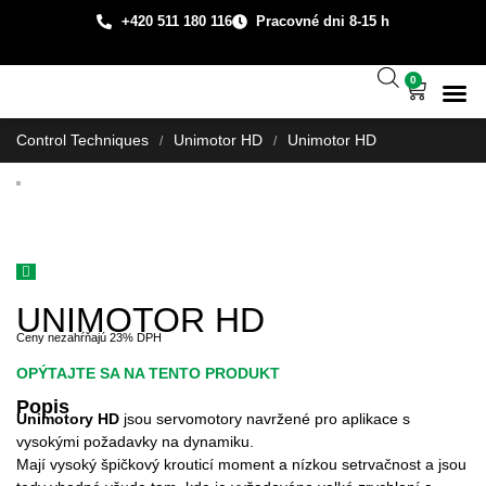
+420 511 180 116
Pracovné dni 8-15 h
0
Technická
Prípadové š
O spo
Control Techniques
Unimotor HD
Unimotor HD
/
/
UNIMOTOR HD
Ceny nezahŕňajú 23% DPH
OPÝTAJTE SA NA TENTO PRODUKT
Popis
Unimotory HD
jsou servomotory navržené pro aplikace s
vysokými požadavky na dynamiku.
Mají vysoký špičkový krouticí moment a nízkou setrvačnost a jsou