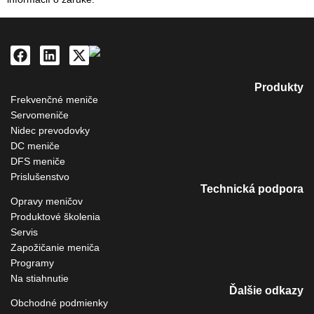
Produkty
Frekvenčné meniče
Servomeniče
Nidec prevodovky
DC meniče
DFS meniče
Prislušenstvo
Technická podpora
Opravy meničov
Produktové školenia
Servis
Zapožičanie meniča
Programy
Na stiahnutie
Ďalšie odkazy
Obchodné podmienky