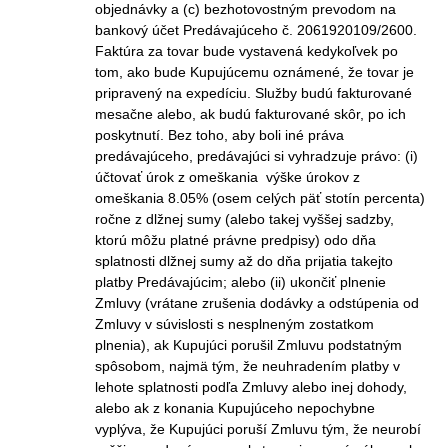
objednávky a (c) bezhotovostným prevodom na
bankový účet Predávajúceho č. 2061920109/2600.
Faktúra za tovar bude vystavená kedykoľvek po
tom, ako bude Kupujúcemu oznámené, že tovar je
pripravený na expedíciu. Služby budú fakturované
mesačne alebo, ak budú fakturované skôr, po ich
poskytnutí. Bez toho, aby boli iné práva
predávajúceho, predávajúci si vyhradzuje právo: (i)
účtovať úrok z omeškania výške úrokov z
omeškania 8.05% (osem celých päť stotín percenta)
ročne z dlžnej sumy (alebo takej vyššej sadzby,
ktorú môžu platné právne predpisy) odo dňa
splatnosti dlžnej sumy až do dňa prijatia takejto
platby Predávajúcim; alebo (ii) ukončiť plnenie
Zmluvy (vrátane zrušenia dodávky a odstúpenia od
Zmluvy v súvislosti s nesplneným zostatkom
plnenia), ak Kupujúci porušil Zmluvu podstatným
spôsobom, najmä tým, že neuhradením platby v
lehote splatnosti podľa Zmluvy alebo inej dohody,
alebo ak z konania Kupujúceho nepochybne
vyplýva, že Kupujúci poruší Zmluvu tým, že neurobí