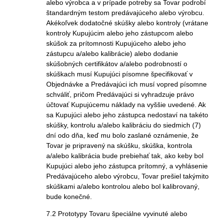
alebo výrobca a v prípade potreby sa Tovar podrobí
štandardným testom predávajúceho alebo výrobcu.
Akékoľvek dodatočné skúšky alebo kontroly (vrátane
kontroly Kupujúcim alebo jeho zástupcom alebo
skúšok za prítomnosti Kupujúceho alebo jeho
zástupcu a/alebo kalibrácie) alebo dodanie
skúšobných certifikátov a/alebo podrobností o
skúškach musí Kupujúci písomne špecifikovať v
Objednávke a Predávajúci ich musí vopred písomne
schváliť, pričom Predávajúci si vyhradzuje právo
účtovať Kupujúcemu náklady na vyššie uvedené. Ak
sa Kupujúci alebo jeho zástupca nedostaví na takéto
skúšky, kontrolu a/alebo kalibráciu do siedmich (7)
dní odo dňa, keď mu bolo zaslané oznámenie, že
Tovar je pripravený na skúšku, skúška, kontrola
a/alebo kalibrácia bude prebiehať tak, ako keby bol
Kupujúci alebo jeho zástupca prítomný, a vyhlásenie
Predávajúceho alebo výrobcu, Tovar prešiel takýmito
skúškami a/alebo kontrolou alebo bol kalibrovaný,
bude konečné.
7.2 Prototypy Tovaru špeciálne vyvinuté alebo