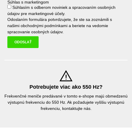
Súhlas s marketingom
Súhlasím s odberom noviniek a spracovaním osobných
údajov pre marketingové účely.
Odoslaním formulára potvrdzujete, že ste sa zoznámili s
našimi
obchodnými podmínkami
a beriete na vedomie
spracovanie osobných údajov
.
ODOSLAŤ
Potrebujete viac ako 550 Hz?
Frekvenčné meniče predávané v tomto e-shope majú obmedzenú
výstupnú frekvenciu do 550 Hz. Ak požadujete vyššiu výstupnú
frekvenciu, kontaktujte nás.