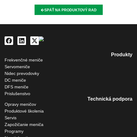
SPÄŤ NA PRODUKTOVÝ RAD
Produkty
Frekvenčné meniče
Servomeniče
Nidec prevodovky
DC meniče
DFS meniče
Prislušenstvo
Technická podpora
Opravy meničov
Produktové školenia
Servis
Zapožičanie meniča
Programy