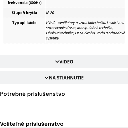
frekvencia (600Hz)
Stupeň krytia
IP 20
Typ aplikácie
HVAC – ventilátory a vzduchotechnika, Lesníctvo a
spracovanie dreva, Manipulačná technika,
Obalová technika, OEM výroba, Voda a odpadové
systémy
VIDEO
NA STIAHNUTIE
Potrebné príslušenstvo
Voliteľné príslušenstvo