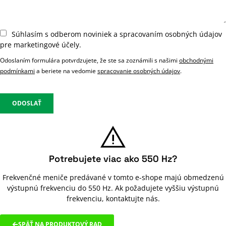
Súhlasím s odberom noviniek a spracovaním osobných údajov
pre marketingové účely.
Odoslaním formulára potvrdzujete, že ste sa zoznámili s našimi
obchodnými
podmínkami
a beriete na vedomie
spracovanie osobných údajov
.
ODOSLAŤ
Potrebujete viac ako 550 Hz?
Frekvenčné meniče predávané v tomto e-shope majú obmedzenú
výstupnú frekvenciu do 550 Hz. Ak požadujete vyššiu výstupnú
frekvenciu, kontaktujte nás.
SPÄŤ NA PRODUKTOVÝ RAD