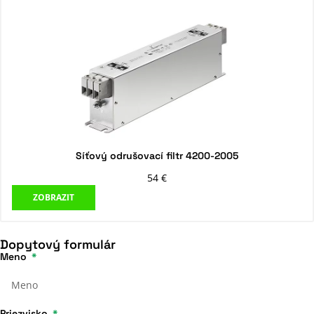
Síťový odrušovací filtr 4200-2005
54
€
ZOBRAZIT
Dopytový formulár
Meno
Priezvisko