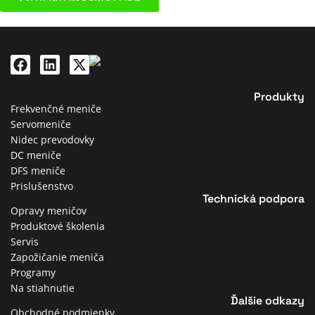
Produkty
Frekvenčné meniče
Servomeniče
Nidec prevodovky
DC meniče
DFS meniče
Prislušenstvo
Technická podpora
Opravy meničov
Produktové školenia
Servis
Zapožičanie meniča
Programy
Na stiahnutie
Ďalšie odkazy
Obchodné podmienky