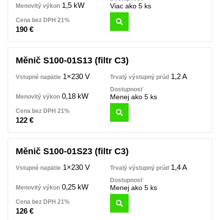
1,5 kW
Viac ako 5 ks
190
€
Měnič S100-01S13 (filtr C3)
1×230 V
1,2 A
0,18 kW
Menej ako 5 ks
122
€
Měnič S100-01S23 (filtr C3)
1×230 V
1,4 A
0,25 kW
Menej ako 5 ks
126
€