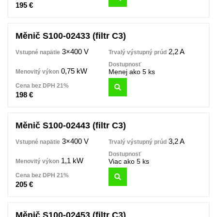
195
€
Měnič S100-02433 (filtr C3)
3×400 V
2,2 A
0,75 kW
Menej ako 5 ks
198
€
Měnič S100-02443 (filtr C3)
3×400 V
3,2 A
1,1 kW
Viac ako 5 ks
205
€
Měnič S100-02453 (filtr C3)