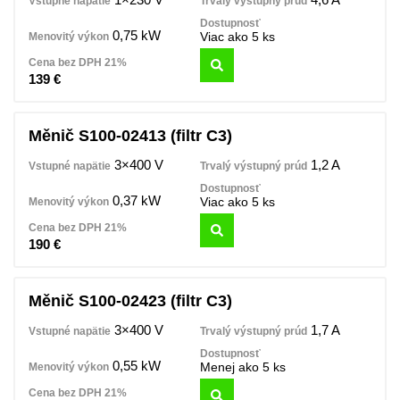
0,75 kW
Viac ako 5 ks
139
€
Měnič S100-02413 (filtr C3)
3×400 V
1,2 A
0,37 kW
Viac ako 5 ks
190
€
Měnič S100-02423 (filtr C3)
3×400 V
1,7 A
0,55 kW
Menej ako 5 ks