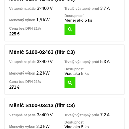
3×400 V
3,7 A
1,5 kW
Menej ako 5 ks
225
€
Měnič S100-02463 (filtr C3)
3×400 V
5,3 A
2,2 kW
Viac ako 5 ks
271
€
Měnič S100-03413 (filtr C3)
3×400 V
7,2 A
3,0 kW
Viac ako 5 ks