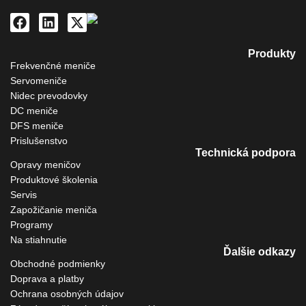
Produkty
Frekvenčné meniče
Servomeniče
Nidec prevodovky
DC meniče
DFS meniče
Prislušenstvo
Technická podpora
Opravy meničov
Produktové školenia
Servis
Zapožičanie meniča
Programy
Na stiahnutie
Ďalšie odkazy
Obchodné podmienky
Doprava a platby
Ochrana osobných údajov