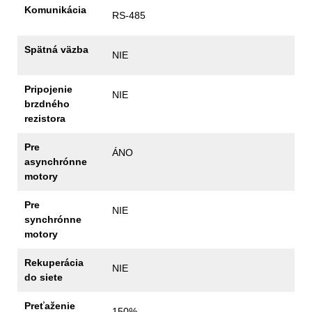
Komunikácia
RS-485
Spätná väzba
NIE
Pripojenie
NIE
brzdného
rezistora
Pre
ÁNO
asynchrónne
motory
Pre
NIE
synchrónne
motory
Rekuperácia
NIE
do siete
Preťaženie
150%