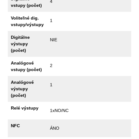
4
vstupy (počet)
Voliteľné dig.
1
vstupy/výstupy
Digitálne
NIE
výstupy
(počet)
Analógové
2
vstupy (počet)
Analógové
1
výstupy
(počet)
Relé výstupy
1xNO/NC
NFC
ÁNO