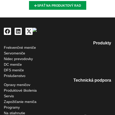
SPÄŤ NA PRODUKTOVÝ RAD
Produkty
Frekvenčné meniče
Servomeniče
Nidec prevodovky
DC meniče
DFS meniče
Prislušenstvo
Technická podpora
Opravy meničov
Produktové školenia
Servis
Zapožičanie meniča
Programy
Na stiahnutie