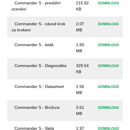
Commander S - prestižní
215.82
DOWNLOAD
ocenění
KB
Commander S - návod krok
2.07
DOWNLOAD
za krokem
MB
Commander S - leták
1.60
DOWNLOAD
MB
Commander S - Diagnostika
329.54
DOWNLOAD
KB
Commander S - Datasheet
2.56
DOWNLOAD
MB
Commander S - Brožura
3.61
DOWNLOAD
MB
Commander S - 5letá
1.97
DOWNLOAD