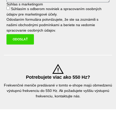
Súhlas s marketingom
Súhlasím s odberom noviniek a spracovaním osobných
údajov pre marketingové účely.
Odoslaním formulára potvrdzujete, že ste sa zoznámili s
našimi
obchodnými podmínkami
a beriete na vedomie
spracovanie osobných údajov
.
ODOSLAŤ
Potrebujete viac ako 550 Hz?
Frekvenčné meniče predávané v tomto e-shope majú obmedzenú
výstupnú frekvenciu do 550 Hz. Ak požadujete vyššiu výstupnú
frekvenciu, kontaktujte nás.