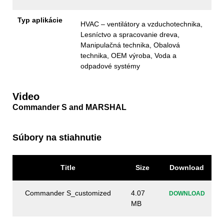
Typ aplikácie
HVAC – ventilátory a vzduchotechnika,
Lesníctvo a spracovanie dreva,
Manipulačná technika, Obalová
technika, OEM výroba, Voda a
odpadové systémy
Video
Commander S and MARSHAL
Súbory na stiahnutie
Title
Size
Download
Commander S_customized
4.07
DOWNLOAD
MB