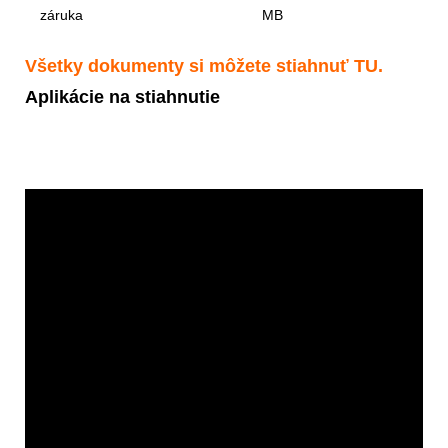
záruka
MB
Všetky dokumenty si môžete stiahnuť
TU
.
Aplikácie na stiahnutie