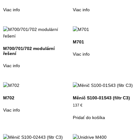
Viac info
Viac info
M701
M700/701/702 modulární
řešení
Viac info
Viac info
M702
Měnič S100-01S43 (filtr C3)
137
€
Viac info
Pridať do košíka