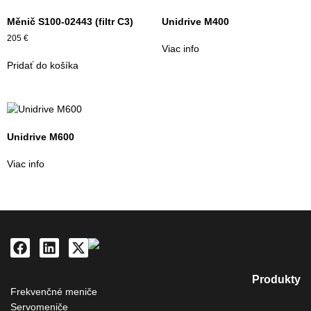
Měnič S100-02443 (filtr C3)
Unidrive M400
205
€
Viac info
Pridať do košíka
Unidrive M600
Viac info
Produkty
Frekvenčné meniče
Servomeniče